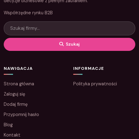
decyzje biznesowe z pełnym zaufaniem.
Współrzędne rynku B2B
Szukaj
NAWIGACJA
INFORMACJE
Strona główna
Polityka prywatności
Zaloguj się
Dodaj firmę
Przypomnij hasło
Blog
Kontakt