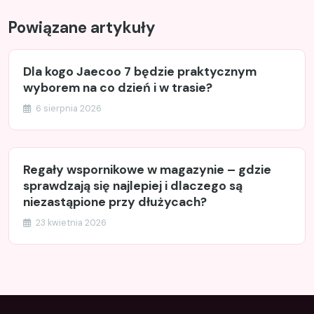
Powiązane artykuły
Dla kogo Jaecoo 7 będzie praktycznym
wyborem na co dzień i w trasie?
6 sierpnia 2026
Regały wspornikowe w magazynie – gdzie
sprawdzają się najlepiej i dlaczego są
niezastąpione przy dłużycach?
23 kwietnia 2026