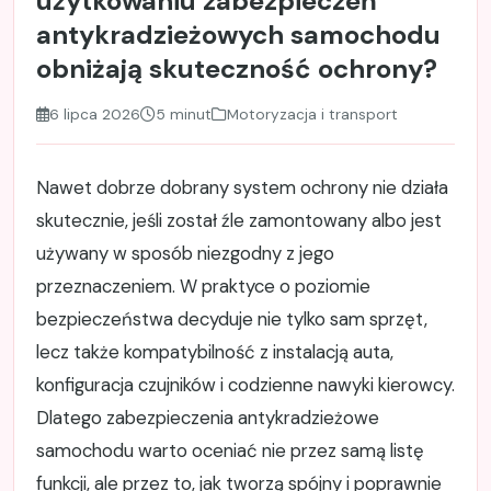
użytkowaniu zabezpieczeń
antykradzieżowych samochodu
obniżają skuteczność ochrony?
6 lipca 2026
5 minut
Motoryzacja i transport
Nawet dobrze dobrany system ochrony nie działa
skutecznie, jeśli został źle zamontowany albo jest
używany w sposób niezgodny z jego
przeznaczeniem. W praktyce o poziomie
bezpieczeństwa decyduje nie tylko sam sprzęt,
lecz także kompatybilność z instalacją auta,
konfiguracja czujników i codzienne nawyki kierowcy.
Dlatego zabezpieczenia antykradzieżowe
samochodu warto oceniać nie przez samą listę
funkcji, ale przez to, jak tworzą spójny i poprawnie