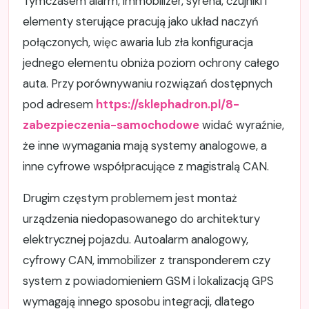
Tymczasem alarm, immobilizer, syrena, czujniki i
elementy sterujące pracują jako układ naczyń
połączonych, więc awaria lub zła konfiguracja
jednego elementu obniża poziom ochrony całego
auta. Przy porównywaniu rozwiązań dostępnych
pod adresem
https://sklephadron.pl/8-
zabezpieczenia-samochodowe
widać wyraźnie,
że inne wymagania mają systemy analogowe, a
inne cyfrowe współpracujące z magistralą CAN.
Drugim częstym problemem jest montaż
urządzenia niedopasowanego do architektury
elektrycznej pojazdu. Autoalarm analogowy,
cyfrowy CAN, immobilizer z transponderem czy
system z powiadomieniem GSM i lokalizacją GPS
wymagają innego sposobu integracji, dlatego