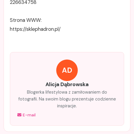
226634758
Strona WWW:
https://sklephadron.pl/
AD
Alicja Dąbrowska
Blogerka lifestylowa z zamiłowaniem do
fotografii. Na swoim blogu prezentuje codzienne
inspiracje.
E-mail