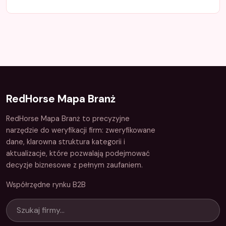
RedHorse Mapa Branż
RedHorse Mapa Branż to precyzyjne
narzędzie do weryfikacji firm: zweryfikowane
dane, klarowna struktura kategorii i
aktualizacje, które pozwalają podejmować
decyzje biznesowe z pełnym zaufaniem.
Współrzędne rynku B2B