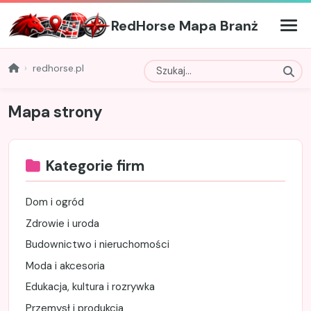
RedHorse Mapa Branż
redhorse.pl
Mapa strony
Kategorie firm
Dom i ogród
Zdrowie i uroda
Budownictwo i nieruchomości
Moda i akcesoria
Edukacja, kultura i rozrywka
Przemysł i produkcja