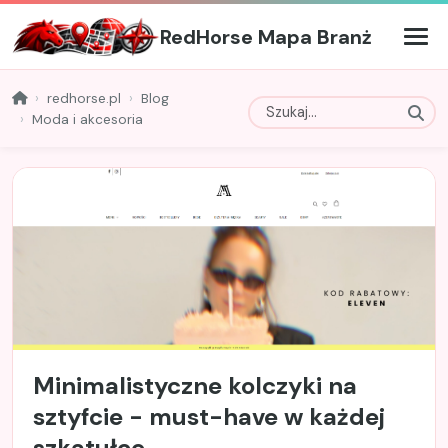
RedHorse Mapa Branż
redhorse.pl
Blog
Moda i akcesoria
Minimalistyczne kolczyki na
sztyfcie - must-have w każdej
szkatułce