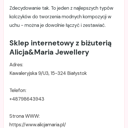
Zdecydowanie tak. To jeden z najlepszych typów
kolczyków do tworzenia modnych kompozycji w
uchu - można je dowolnie łączyć i zestawiać.
Sklep internetowy z biżuterią
Alicja&Maria Jewellery
Adres:
Kawaleryjska 9/U3, 15-324 Białystok
Telefon:
+48798643943
Strona WWW:
https://www.alicjamaria.pl/