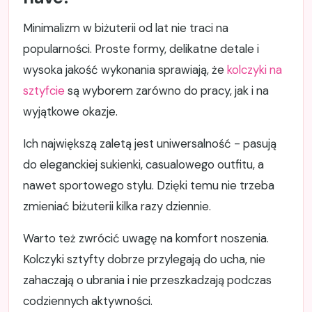
Minimalizm w biżuterii od lat nie traci na
popularności. Proste formy, delikatne detale i
wysoka jakość wykonania sprawiają, że
kolczyki na
sztyfcie
są wyborem zarówno do pracy, jak i na
wyjątkowe okazje.
Ich największą zaletą jest uniwersalność - pasują
do eleganckiej sukienki, casualowego outfitu, a
nawet sportowego stylu. Dzięki temu nie trzeba
zmieniać biżuterii kilka razy dziennie.
Warto też zwrócić uwagę na komfort noszenia.
Kolczyki sztyfty dobrze przylegają do ucha, nie
zahaczają o ubrania i nie przeszkadzają podczas
codziennych aktywności.