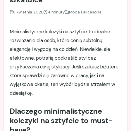
8 kwietnia 2026
4 minuty
Moda i akcesoria
Minimalistyczne kolczyki na sztyfcie to idealne
rozwiązanie dla osób, które cenią subtelną
elegancję i wygodę na co dzień. Niewielkie, ale
efektowne, potrafią podkreślić styl bez
przytłaczania całej stylizacji. Jeśli szukasz biżuterii,
która sprawdzi się zarówno w pracy, jak i na
wyjątkowe okazje, ten wybór będzie strzałem w
dziesiątkę.
Dlaczego minimalistyczne
kolczyki na sztyfcie to must-
have?