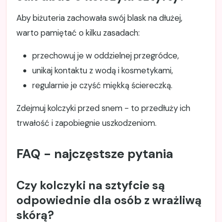
Aby biżuteria zachowała swój blask na dłużej,
warto pamiętać o kilku zasadach:
przechowuj je w oddzielnej przegródce,
unikaj kontaktu z wodą i kosmetykami,
regularnie je czyść miękką ściereczką.
Zdejmuj kolczyki przed snem - to przedłuży ich
trwałość i zapobiegnie uszkodzeniom.
FAQ - najczęstsze pytania
Czy kolczyki na sztyfcie są
odpowiednie dla osób z wrażliwą
skórą?