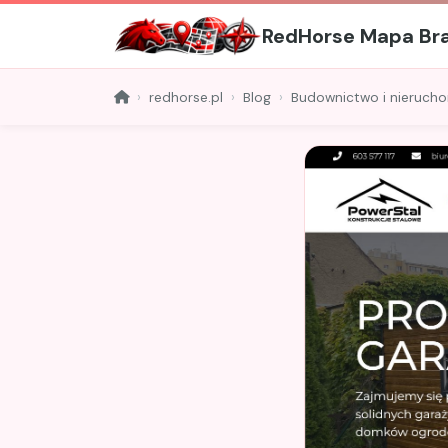
RedHorse Mapa Br
redhorse.pl
Blog
Budownictwo i nieruch