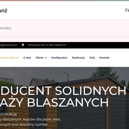
anż
F
omości