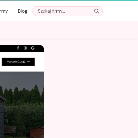
irmy
Blog