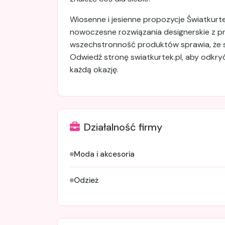
Wiosenne i jesienne propozycje Światkurtek
nowoczesne rozwiązania designerskie z p
wszechstronność produktów sprawia, że 
Odwiedź stronę swiatkurtek.pl, aby odkryć
każdą okazję.
Działalność firmy
Moda i akcesoria
Odzież