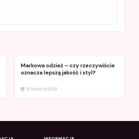
Markowa odzież – czy rzeczywiście
oznacza lepszą jakość i styl?
10 kwietnia 2026
GACJA
INFORMACJE