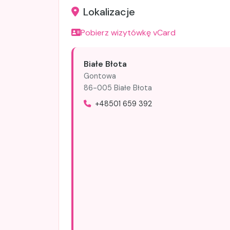
Lokalizacje
Pobierz wizytówkę vCard
Białe Błota
Gontowa
86-005 Białe Błota
+48501 659 392