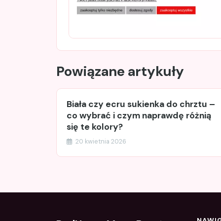
Powiązane artykuły
Biała czy ecru sukienka do chrztu –
co wybrać i czym naprawdę różnią
się te kolory?
20 kwietnia 2026
NAWI