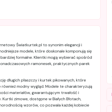
rnetowy Światkurtek.pl to synonim elegancji i
ajmodniejsze modele, które doskonale komponują się
 bardziej formalne. Klientki mogą wybierać spośród
m ponadczasowych ramonesek, praktycznych parek
ę długich płaszczy i kurtek pikowanych, które
le również modny wygląd. Modele te charakteryzują
kości materiałów, gwarantującym trwałość i
Kurtki zimowe, dostępne w Białych Błotach,
óżnorodnością wzorów, co pozwala każdej kobiecie