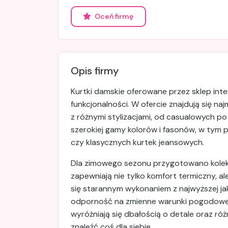
Oceń firmę
Opis firmy
Kurtki damskie oferowane przez sklep inte
funkcjonalności. W ofercie znajdują się n
z różnymi stylizacjami, od casualowych po
szerokiej gamy kolorów i fasonów, w ty
czy klasycznych kurtek jeansowych.
Dla zimowego sezonu przygotowano kolekcj
zapewniają nie tylko komfort termiczny, a
się starannym wykonaniem z najwyższej ja
odporność na zmienne warunki pogodowe. 
wyróżniają się dbałością o detale oraz r
znaleźć coś dla siebie.