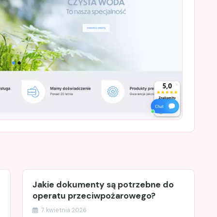
Jakie dokumenty są potrzebne do
operatu przeciwpożarowego?
7 kwietnia 2026