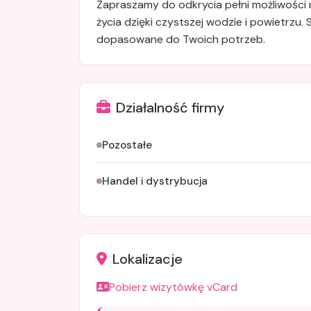
Zapraszamy do odkrycia pełni możliwości 
życia dzięki czystszej wodzie i powietrzu. 
dopasowane do Twoich potrzeb.
Działalność firmy
Pozostałe
Handel i dystrybucja
Lokalizacje
Pobierz wizytówkę vCard