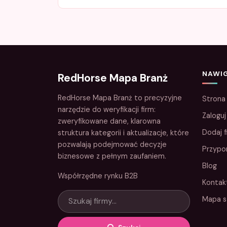
NAWI
RedHorse Mapa Branż
RedHorse Mapa Branż to precyzyjne
Strona
narzędzie do weryfikacji firm:
Zaloguj
zweryfikowane dane, klarowna
Dodaj f
struktura kategorii i aktualizacje, które
pozwalają podejmować decyzje
Przypo
biznesowe z pełnym zaufaniem.
Blog
Współrzędne rynku B2B
Kontak
Mapa s