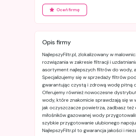
Oceń firmę
Opis firmy
NajlepszyFiltr.pl, zlokalizowany w malowni
rozwiązania w zakresie filtracji i uzdatnia
asortyment najlepszych filtrów do wody, a
Specjalizujemy się w sprzedaży filtrów po
gwarantując czystą i zdrową wodę pitną dl
Oferujemy również nowoczesne dystrybuto
wody, które znakomicie sprawdzają się 
jak oczyszczacze powietrza, zadbasz też
miłośników gazowanej wody przygotowaliś
szybkie przygotowanie ulubionego napoju
NajlepszyFiltr.pl to gwarancja jakości i 