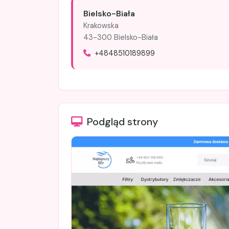
Bielsko-Biała
Krakowska
43-300 Bielsko-Biała
+4848510189899
Podgląd strony