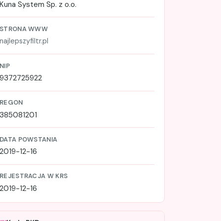
Kuna System Sp. z o.o.
STRONA WWW
najlepszyfiltr.pl
NIP
9372725922
REGON
385081201
DATA POWSTANIA
2019-12-16
REJESTRACJA W KRS
2019-12-16