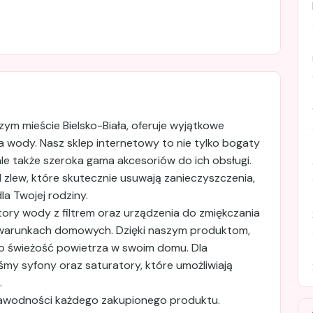
czym mieście Bielsko-Biała, oferuje wyjątkowe
nia wody. Nasz sklep internetowy to nie tylko bogaty
le także szeroka gama akcesoriów do ich obsługi.
d zlew, które skutecznie usuwają zanieczyszczenia,
a Twojej rodziny.
ry wody z filtrem oraz urządzenia do zmiękczania
w warunkach domowych. Dzięki naszym produktom,
 o świeżość powietrza w swoim domu. Dla
my syfony oraz saturatory, które umożliwiają
.
niezawodności każdego zakupionego produktu.