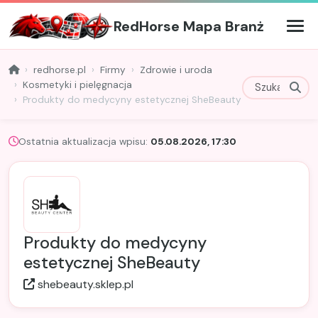
RedHorse Mapa Branż
redhorse.pl
Firmy
Zdrowie i uroda
Kosmetyki i pielęgnacja
Produkty do medycyny estetycznej SheBeauty
Ostatnia aktualizacja wpisu:
05.08.2026, 17:30
Produkty do medycyny
estetycznej SheBeauty
shebeauty.sklep.pl