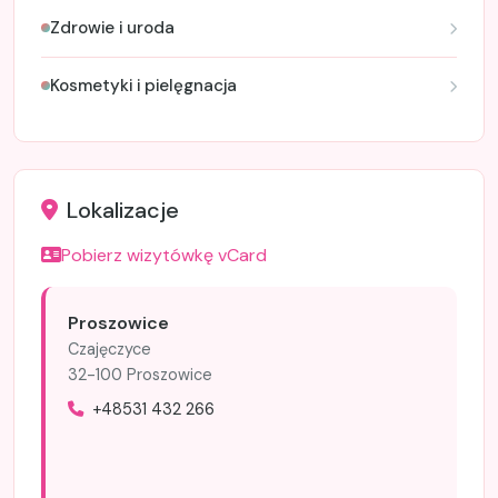
Zdrowie i uroda
Kosmetyki i pielęgnacja
Lokalizacje
Pobierz wizytówkę vCard
Proszowice
Czajęczyce
32-100 Proszowice
+48531 432 266