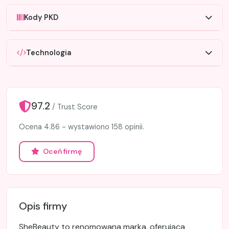
Kody PKD
Technologia
97.2
/ Trust Score
Ocena 4.86 - wystawiono 158 opinii.
Oceń firmę
Opis firmy
SheBeauty to renomowana marka, oferująca