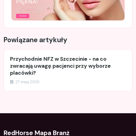
Powiązane artykuły
Przychodnie NFZ w Szczecinie - na co
zwracają uwagę pacjenci przy wyborze
placówki?
27 maja 2026
RedHorse Mapa Branż