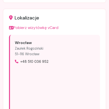
Lokalizacje
Pobierz wizytówkę vCard
Wrocław
Zaułek Rogoziński
51-116 Wrocław
+48 510 036 952