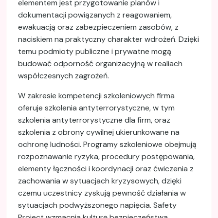
elementem jest przygotowanie planów i
dokumentacji powiązanych z reagowaniem,
ewakuacją oraz zabezpieczeniem zasobów, z
naciskiem na praktyczny charakter wdrożeń. Dzięki
temu podmioty publiczne i prywatne mogą
budować odporność organizacyjną w realiach
współczesnych zagrożeń.
W zakresie kompetencji szkoleniowych firma
oferuje szkolenia antyterrorystyczne, w tym
szkolenia antyterrorystyczne dla firm, oraz
szkolenia z obrony cywilnej ukierunkowane na
ochronę ludności. Programy szkoleniowe obejmują
rozpoznawanie ryzyka, procedury postępowania,
elementy łączności i koordynacji oraz ćwiczenia z
zachowania w sytuacjach kryzysowych, dzięki
czemu uczestnicy zyskują pewność działania w
sytuacjach podwyższonego napięcia. Safety
Project wzmacnia kulturę bezpieczeństwa