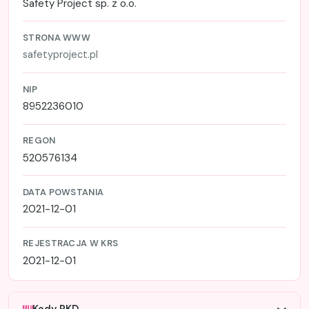
Safety Project sp. z o.o.
STRONA WWW
safetyproject.pl
NIP
8952236010
REGON
520576134
DATA POWSTANIA
2021-12-01
REJESTRACJA W KRS
2021-12-01