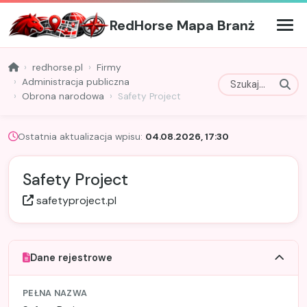
RedHorse Mapa Branż
redhorse.pl
Firmy
Administracja publiczna
Obrona narodowa
Safety Project
Ostatnia aktualizacja wpisu:
04.08.2026, 17:30
Safety Project
safetyproject.pl
Dane rejestrowe
PEŁNA NAZWA