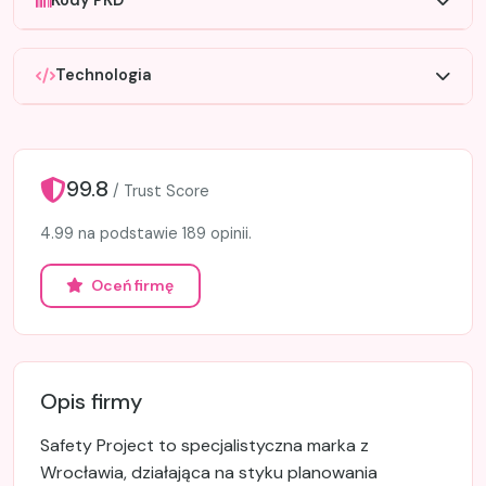
Kody PKD
Technologia
99.8
/ Trust Score
4.99 na podstawie 189 opinii.
Oceń firmę
Opis firmy
Safety Project to specjalistyczna marka z
Wrocławia, działająca na styku planowania