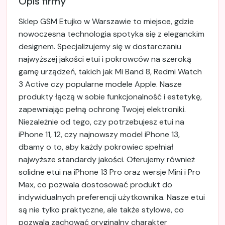
Opis firmy
Sklep GSM Etujko w Warszawie to miejsce, gdzie
nowoczesna technologia spotyka się z eleganckim
designem. Specjalizujemy się w dostarczaniu
najwyższej jakości etui i pokrowców na szeroką
gamę urządzeń, takich jak Mi Band 8, Redmi Watch
3 Active czy popularne modele Apple. Nasze
produkty łączą w sobie funkcjonalność i estetykę,
zapewniając pełną ochronę Twojej elektroniki.
Niezależnie od tego, czy potrzebujesz etui na
iPhone 11, 12, czy najnowszy model iPhone 13,
dbamy o to, aby każdy pokrowiec spełniał
najwyższe standardy jakości. Oferujemy również
solidne etui na iPhone 13 Pro oraz wersje Mini i Pro
Max, co pozwala dostosować produkt do
indywidualnych preferencji użytkownika. Nasze etui
są nie tylko praktyczne, ale także stylowe, co
pozwala zachować oryginalny charakter