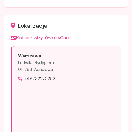
Lokalizacje
Pobierz wizytówkę vCard
Warszawa
Ludwika Rydygiera
01-793 Warszawa
+48732220252