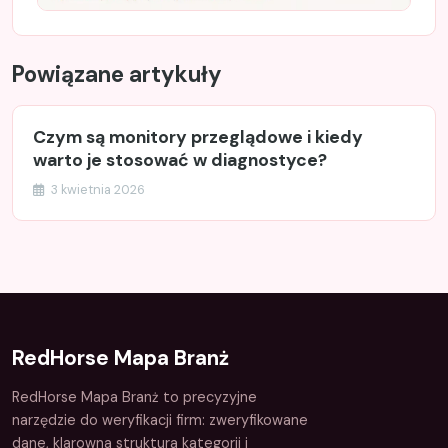
Powiązane artykuły
Czym są monitory przeglądowe i kiedy
warto je stosować w diagnostyce?
3 kwietnia 2026
RedHorse Mapa Branż
RedHorse Mapa Branż to precyzyjne
narzędzie do weryfikacji firm: zweryfikowane
dane, klarowna struktura kategorii i