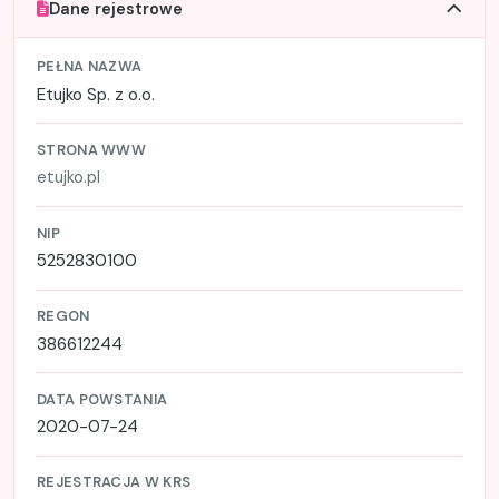
Dane rejestrowe
PEŁNA NAZWA
Etujko Sp. z o.o.
STRONA WWW
etujko.pl
NIP
5252830100
REGON
386612244
DATA POWSTANIA
2020-07-24
REJESTRACJA W KRS