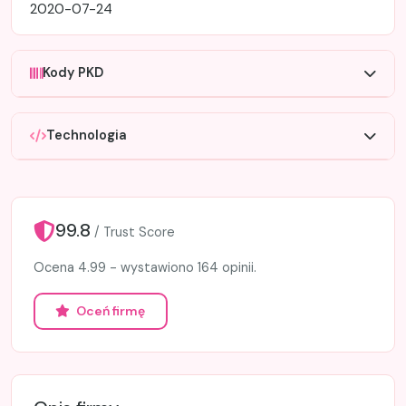
2020-07-24
Kody PKD
Technologia
99.8
/ Trust Score
Ocena 4.99 - wystawiono 164 opinii.
Oceń firmę