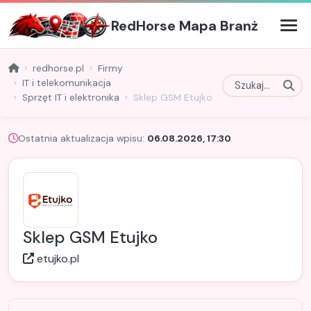
RedHorse Mapa Branż
redhorse.pl
Firmy
IT i telekomunikacja
Sprzęt IT i elektronika
Sklep GSM Etujko
Ostatnia aktualizacja wpisu:
06.08.2026, 17:30
Sklep GSM Etujko
etujko.pl