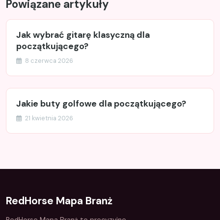
Powiązane artykuły
Jak wybrać gitarę klasyczną dla
początkującego?
8 czerwca 2026
Jakie buty golfowe dla początkującego?
21 kwietnia 2026
RedHorse Mapa Branż
RedHorse Mapa Branż to precyzyjne