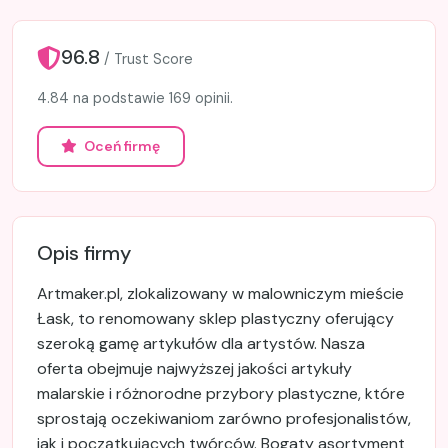
96.8
/ Trust Score
4.84 na podstawie 169 opinii.
Oceń firmę
Opis firmy
Artmaker.pl, zlokalizowany w malowniczym mieście
Łask, to renomowany sklep plastyczny oferujący
szeroką gamę artykułów dla artystów. Nasza
oferta obejmuje najwyższej jakości artykuły
malarskie i różnorodne przybory plastyczne, które
sprostają oczekiwaniom zarówno profesjonalistów,
jak i początkujących twórców. Bogaty asortyment