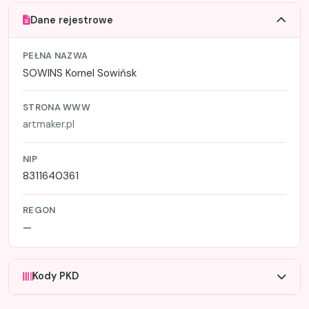
Dane rejestrowe
PEŁNA NAZWA
SOWINS Kornel Sowińsk
STRONA WWW
artmaker.pl
NIP
8311640361
REGON
—
Kody PKD