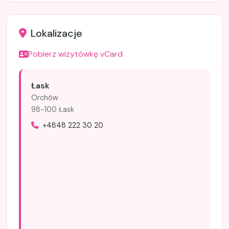
Lokalizacje
Pobierz wizytówkę vCard
Łask
Orchów
98-100 Łask
+4848 222 30 20