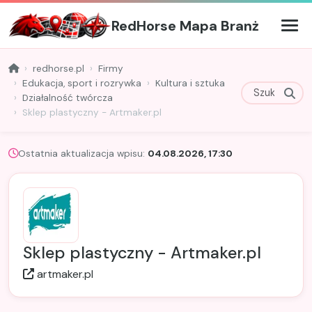
RedHorse Mapa Branż
redhorse.pl
Firmy
Edukacja, sport i rozrywka
Kultura i sztuka
Działalność twórcza
Sklep plastyczny - Artmaker.pl
Ostatnia aktualizacja wpisu:
04.08.2026, 17:30
Sklep plastyczny - Artmaker.pl
artmaker.pl