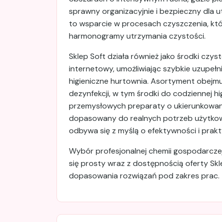
sprawny organizacyjnie i bezpieczny dla
to wsparcie w procesach czyszczenia, któ
harmonogramy utrzymania czystości.
Sklep Soft działa również jako środki czys
internetowy, umożliwiając szybkie uzupeł
higieniczne hurtownia. Asortyment obejm
dezynfekcji, w tym środki do codziennej 
przemysłowych preparaty o ukierunkowan
dopasowany do realnych potrzeb użytkow
odbywa się z myślą o efektywności i pra
Wybór profesjonalnej chemii gospodarczej
się prosty wraz z dostępnością oferty Skl
dopasowania rozwiązań pod zakres prac.