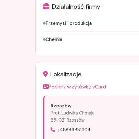
Działalność firmy
Przemysł i produkcja
Chemia
Lokalizacje
Pobierz wizytówkę vCard
Rzeszów
Prof. Ludwika Chmaja
35-021 Rzeszów
+48884881404