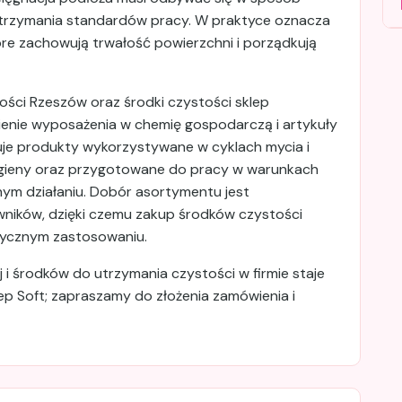
 utrzymania standardów pracy. W praktyce oznacza
re zachowują trwałość powierzchni i porządkują
tości Rzeszów oraz środki czystości sklep
nienie wyposażenia w chemię gospodarczą i artykuły
uje produkty wykorzystywane w cyklach mycia i
higieny oraz przygotowane do pracy w warunkach
ym działaniu. Dobór asortymentu jest
ników, dzięki czemu zakup środków czystości
ktycznym zastosowaniu.
 i środków do utrzymania czystości w firmie staje
ep Soft; zapraszamy do złożenia zamówienia i