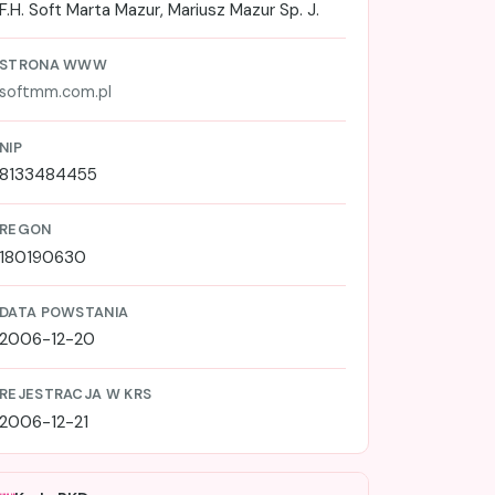
F.H. Soft Marta Mazur, Mariusz Mazur Sp. J.
STRONA WWW
softmm.com.pl
NIP
8133484455
REGON
180190630
DATA POWSTANIA
2006-12-20
REJESTRACJA W KRS
2006-12-21