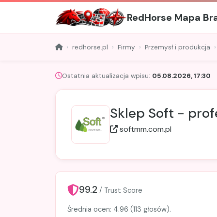
RedHorse Mapa Br
redhorse.pl
Firmy
Przemysł i produkcja
Ostatnia aktualizacja wpisu:
05.08.2026, 17:30
Sklep Soft - pro
softmm.com.pl
99.2
/ Trust Score
Średnia ocen: 4.96 (113 głosów).