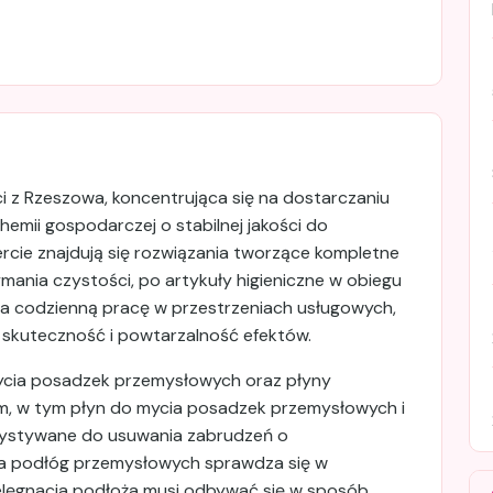
i z Rzeszowa, koncentrująca się na dostarczaniu
emii gospodarczej o stabilnej jakości do
cie znajdują się rozwiązania tworzące kompletne
mania czystości, po artykuły higieniczne w obiegu
a codzienną pracę w przestrzeniach usługowych,
ę skuteczność i powtarzalność efektów.
cia posadzek przemysłowych oraz płyny
 w tym płyn do mycia posadzek przemysłowych i
ystywane do usuwania zabrudzeń o
ia podłóg przemysłowych sprawdza się w
elęgnacja podłoża musi odbywać się w sposób