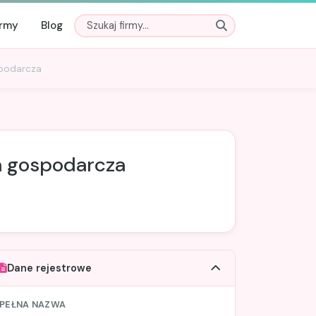
irmy
Blog
spodarcza
ia gospodarcza
Dane rejestrowe
PEŁNA NAZWA