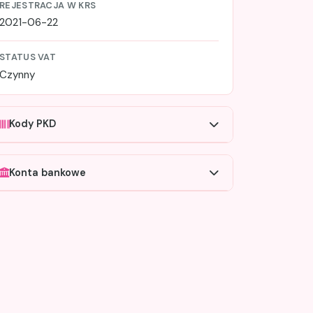
REJESTRACJA W KRS
2021-06-22
STATUS VAT
Czynny
Kody PKD
Konta bankowe