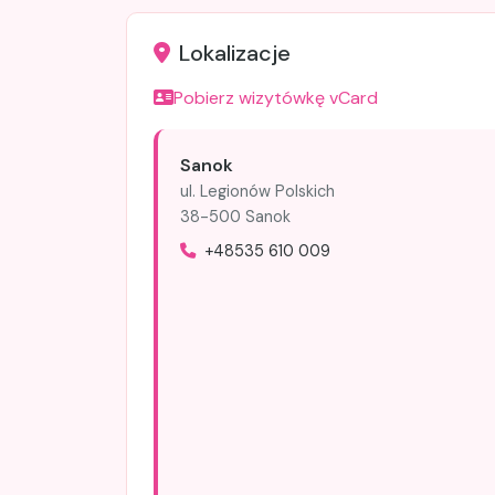
Lokalizacje
Pobierz wizytówkę vCard
Sanok
ul. Legionów Polskich
38-500 Sanok
+48535 610 009