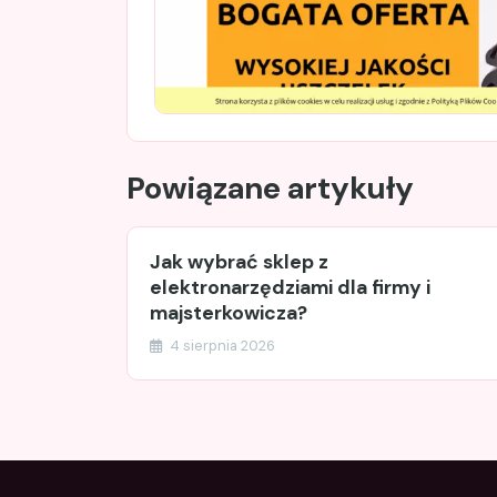
Powiązane artykuły
Jak wybrać sklep z
elektronarzędziami dla firmy i
majsterkowicza?
4 sierpnia 2026