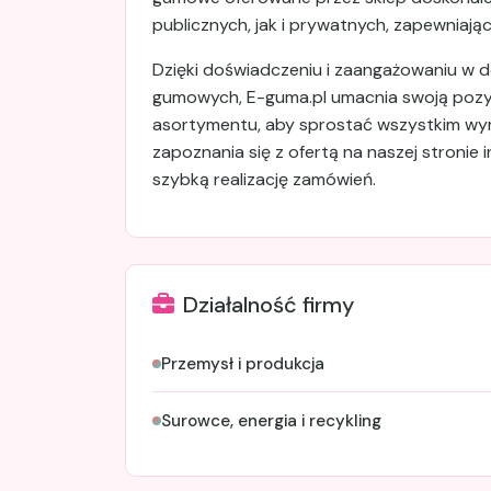
publicznych, jak i prywatnych, zapewniają
Dzięki doświadczeniu i zaangażowaniu w 
gumowych, E-guma.pl umacnia swoją pozycj
asortymentu, aby sprostać wszystkim w
zapoznania się z ofertą na naszej stronie
szybką realizację zamówień.
Działalność firmy
Przemysł i produkcja
Surowce, energia i recykling