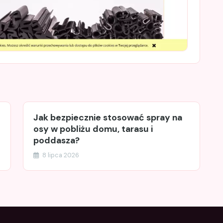
Jak bezpiecznie stosować spray na
osy w pobliżu domu, tarasu i
poddasza?
8 lipca 2026