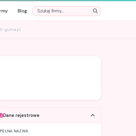
irmy
Blog
 E-guma.pl
Dane rejestrowe
PEŁNA NAZWA