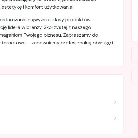
c estetykę i komfort użytkowania.
dostarczanie najwyższej klasy produktów
ę lidera w branży. Skorzystaj z naszego
ymaganiom Twojego biznesu. Zapraszamy do
 internetowej - zapewniamy profesjonalną obsługę i