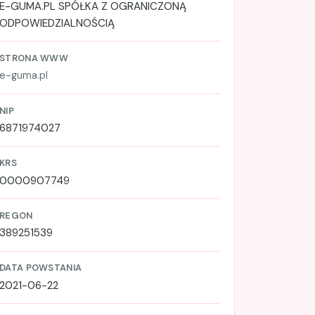
E-GUMA.PL SPÓŁKA Z OGRANICZONĄ
ODPOWIEDZIALNOŚCIĄ
STRONA WWW
e-guma.pl
NIP
6871974027
KRS
0000907749
REGON
389251539
DATA POWSTANIA
2021-06-22