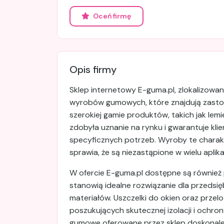
Oceń firmę
Opis firmy
Sklep internetowy E-guma.pl, zlokalizowa
wyrobów gumowych, które znajdują zastos
szerokiej gamie produktów, takich jak lem
zdobyła uznanie na rynku i gwarantuje kl
specyficznych potrzeb. Wyroby te charakt
sprawia, że są niezastąpione w wielu aplika
W ofercie E-guma.pl dostępne są równie
stanowią idealne rozwiązanie dla przedsię
materiałów. Uszczelki do okien oraz prze
poszukujących skutecznej izolacji i ochr
gumowe oferowane przez sklep doskonale