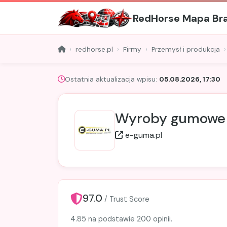
RedHorse Mapa Br
redhorse.pl
Firmy
Przemysł i produkcja
Ostatnia aktualizacja wpisu:
05.08.2026, 17:30
Wyroby gumowe |
e-guma.pl
97.0
/ Trust Score
4.85 na podstawie 200 opinii.