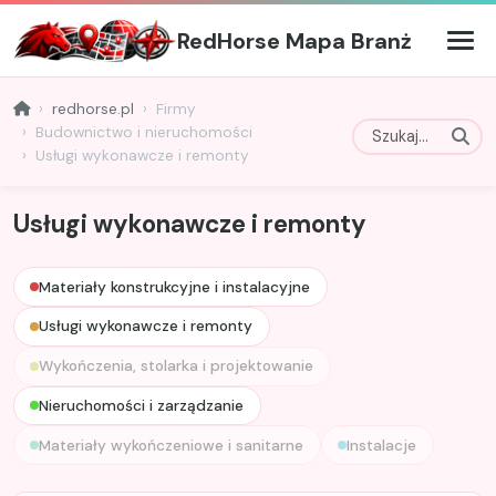
RedHorse Mapa Branż
redhorse.pl
Firmy
Budownictwo i nieruchomości
Usługi wykonawcze i remonty
Usługi wykonawcze i remonty
Materiały konstrukcyjne i instalacyjne
Usługi wykonawcze i remonty
Wykończenia, stolarka i projektowanie
Nieruchomości i zarządzanie
Materiały wykończeniowe i sanitarne
Instalacje