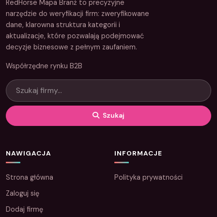
RedHorse Mapa Branż to precyzyjne
narzędzie do weryfikacji firm: zweryfikowane
dane, klarowna struktura kategorii i
aktualizacje, które pozwalają podejmować
decyzje biznesowe z pełnym zaufaniem.
Współrzędne rynku B2B
Szukaj
NAWIGACJA
INFORMACJE
Strona główna
Polityka prywatności
Zaloguj się
Dodaj firmę