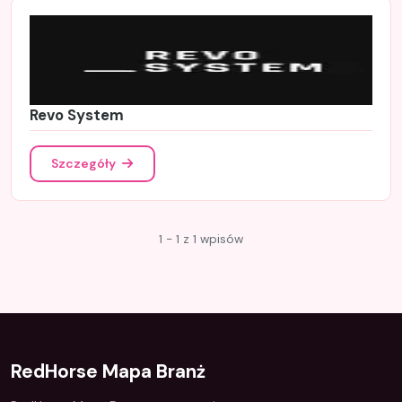
Revo System
Szczegóły
1 - 1 z 1 wpisów
RedHorse Mapa Branż