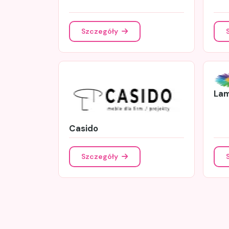
Szczegóły
Lam
Casido
Szczegóły