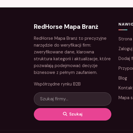
NAWI
RedHorse Mapa Branż
RedHorse Mapa Branż to precyzyjne
Strona
narzędzie do weryfikacji firm:
Zaloguj
zweryfikowane dane, klarowna
Dodaj f
struktura kategorii i aktualizacje, które
pozwalają podejmować decyzje
Przypo
biznesowe z pełnym zaufaniem.
Blog
Współrzędne rynku B2B
Kontak
Mapa s
Szukaj