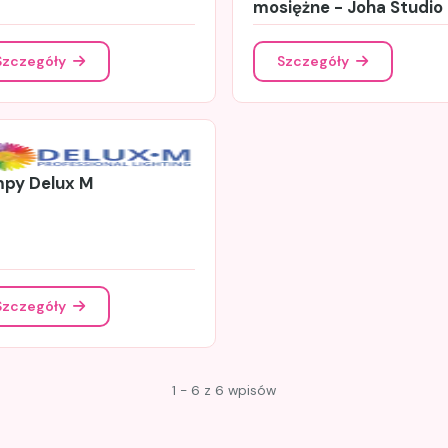
mosiężne - Joha Studio
Szczegóły
Szczegóły
py Delux M
Szczegóły
1 - 6 z 6 wpisów