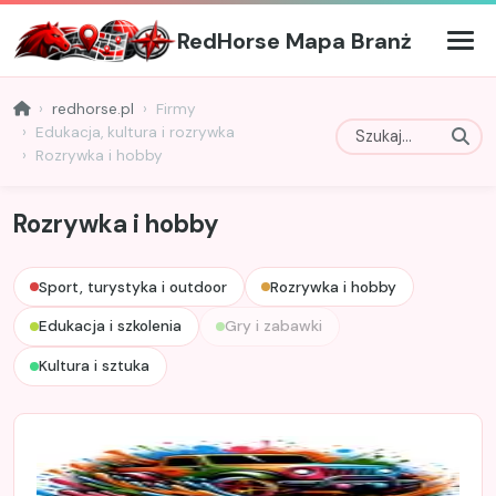
RedHorse Mapa Branż
redhorse.pl
Firmy
Edukacja, kultura i rozrywka
Rozrywka i hobby
Rozrywka i hobby
Sport, turystyka i outdoor
Rozrywka i hobby
Edukacja i szkolenia
Gry i zabawki
Kultura i sztuka