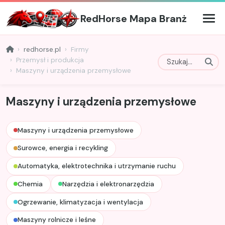
RedHorse Mapa Branż
redhorse.pl
Firmy
Przemysł i produkcja
Maszyny i urządzenia przemysłowe
Maszyny i urządzenia przemysłowe
Maszyny i urządzenia przemysłowe
Surowce, energia i recykling
Automatyka, elektrotechnika i utrzymanie ruchu
Chemia
Narzędzia i elektronarzędzia
Ogrzewanie, klimatyzacja i wentylacja
Maszyny rolnicze i leśne