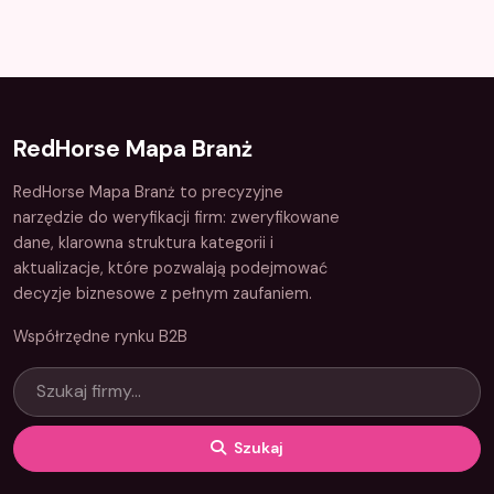
RedHorse Mapa Branż
RedHorse Mapa Branż to precyzyjne
narzędzie do weryfikacji firm: zweryfikowane
dane, klarowna struktura kategorii i
aktualizacje, które pozwalają podejmować
decyzje biznesowe z pełnym zaufaniem.
Współrzędne rynku B2B
Szukaj