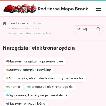
RedHorse Mapa Branż
redhorse.pl
Firmy
Przemysł i produkcja
Narzędzia i elektronarzędzia
Narzędzia i elektronarzędzia
Maszyny i urządzenia przemysłowe
Surowce, energia i recykling
Automatyka, elektrotechnika i utrzymanie ruchu
Chemia
Narzędzia i elektronarzędzia
Ogrzewanie, klimatyzacja i wentylacja
Maszyny rolnicze i leśne