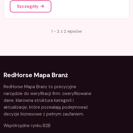
Szczegóły
1 - 2 z 2 wpisów
RedHorse Mapa Branż
RedHorse Mapa Branż to precyzyjne
narzędzie do weryfikacji firm: zweryfikowane
dane, klarowna struktura kategorii i
aktualizacje, które pozwalają podejmować
decyzje biznesowe z pełnym zaufaniem.
Współrzędne rynku B2B