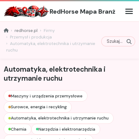
RedHorse Mapa Branż
redhorse.pl
Firmy
Przemysł i produkcja
Automatyka, elektrotechnika i utrzymanie
ruchu
Automatyka, elektrotechnika i
utrzymanie ruchu
Maszyny i urządzenia przemysłowe
Surowce, energia i recykling
Automatyka, elektrotechnika i utrzymanie ruchu
Chemia
Narzędzia i elektronarzędzia