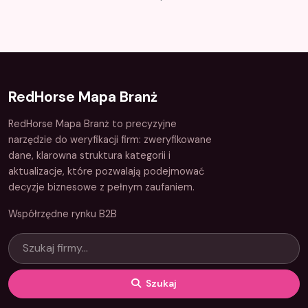
RedHorse Mapa Branż
RedHorse Mapa Branż to precyzyjne
narzędzie do weryfikacji firm: zweryfikowane
dane, klarowna struktura kategorii i
aktualizacje, które pozwalają podejmować
decyzje biznesowe z pełnym zaufaniem.
Współrzędne rynku B2B
Szukaj