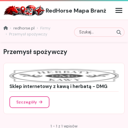
RedHorse Mapa Branż
redhorse.pl
Firmy
Przemysł spożywczy
Przemysł spożywczy
Sklep internetowy z kawą i herbatą - DMG
Szczegóły
1 - 1 z 1 wpisów