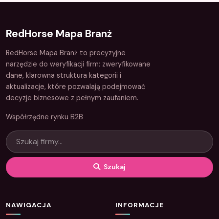
RedHorse Mapa Branż
RedHorse Mapa Branż to precyzyjne
narzędzie do weryfikacji firm: zweryfikowane
dane, klarowna struktura kategorii i
aktualizacje, które pozwalają podejmować
decyzje biznesowe z pełnym zaufaniem.
Współrzędne rynku B2B
Szukaj
NAWIGACJA
INFORMACJE