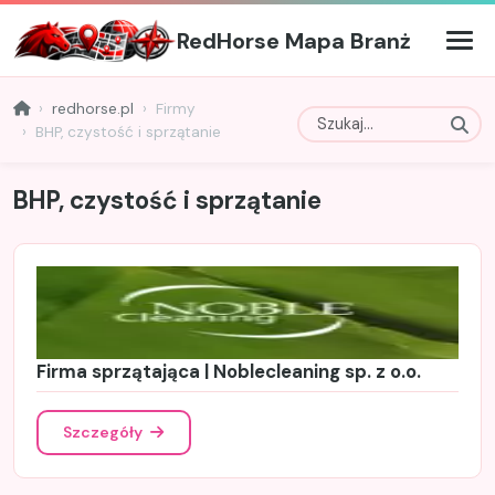
RedHorse Mapa Branż
redhorse.pl
Firmy
BHP, czystość i sprzątanie
BHP, czystość i sprzątanie
Firma sprzątająca | Noblecleaning sp. z o.o.
Szczegóły