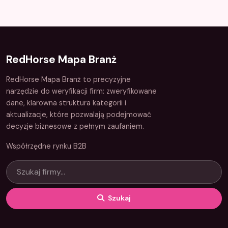
RedHorse Mapa Branż
RedHorse Mapa Branż to precyzyjne
narzędzie do weryfikacji firm: zweryfikowane
dane, klarowna struktura kategorii i
aktualizacje, które pozwalają podejmować
decyzje biznesowe z pełnym zaufaniem.
Współrzędne rynku B2B
Szukaj