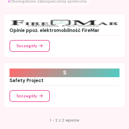
Obowiązkowe zabezpieczenia społeczne
Opinie ppoż. elektromobilność FireMar
Szczegóły
S
Safety Project
Szczegóły
1 - 2 z 2 wpisów