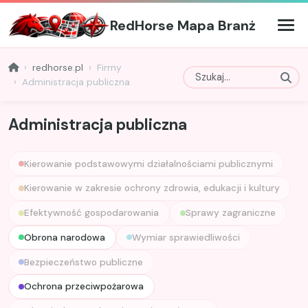
RedHorse Mapa Branż
redhorse.pl
Firmy
Administracja publiczna
Administracja publiczna
Kierowanie podstawowymi działalnościami publicznymi
Kierowanie w zakresie ochrony zdrowia, edukacji i kultury
Efektywność gospodarowania
Sprawy zagraniczne
Obrona narodowa
Wymiar sprawiedliwości
Bezpieczeństwo publiczne
Ochrona przeciwpożarowa