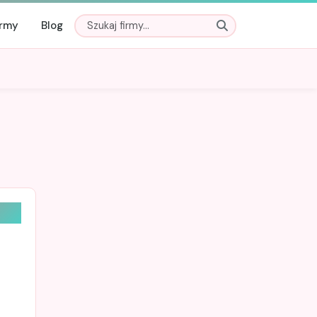
irmy
Blog