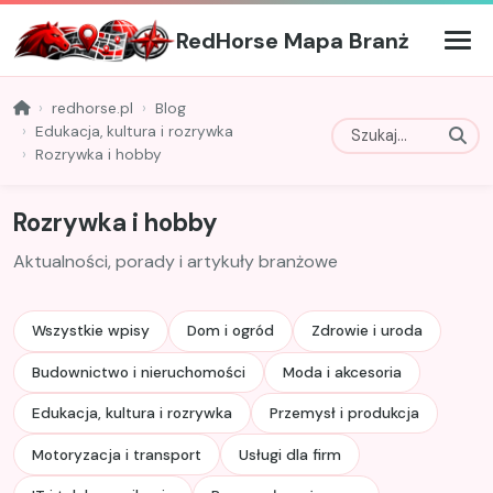
RedHorse Mapa Branż
redhorse.pl
Blog
Edukacja, kultura i rozrywka
Rozrywka i hobby
Rozrywka i hobby
Aktualności, porady i artykuły branżowe
Wszystkie wpisy
Dom i ogród
Zdrowie i uroda
Budownictwo i nieruchomości
Moda i akcesoria
Edukacja, kultura i rozrywka
Przemysł i produkcja
Motoryzacja i transport
Usługi dla firm