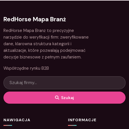
RedHorse Mapa Branż
RedHorse Mapa Branż to precyzyjne
narzędzie do weryfikacji firm: zweryfikowane
dane, klarowna struktura kategorii i
aktualizacje, które pozwalają podejmować
decyzje biznesowe z pełnym zaufaniem.
Współrzędne rynku B2B
Szukaj
NAWIGACJA
INFORMACJE