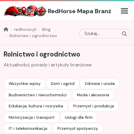
RedHorse Mapa Branż
redhorse.pl
Blog
Rolnictwo i ogrodnictwo
Rolnictwo i ogrodnictwo
Aktualności, porady i artykuły branżowe
Wszystkie wpisy
Dom i ogród
Zdrowie i uroda
Budownictwo i nieruchomości
Moda i akcesoria
Edukacja, kultura i rozrywka
Przemysł i produkcja
Motoryzacja i transport
Usługi dla firm
IT i telekomunikacja
Przemysł spożywczy