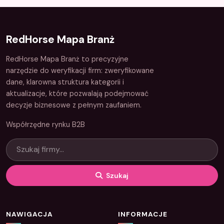
RedHorse Mapa Branż
RedHorse Mapa Branż to precyzyjne
narzędzie do weryfikacji firm: zweryfikowane
dane, klarowna struktura kategorii i
aktualizacje, które pozwalają podejmować
decyzje biznesowe z pełnym zaufaniem.
Współrzędne rynku B2B
Szukaj
NAWIGACJA
INFORMACJE