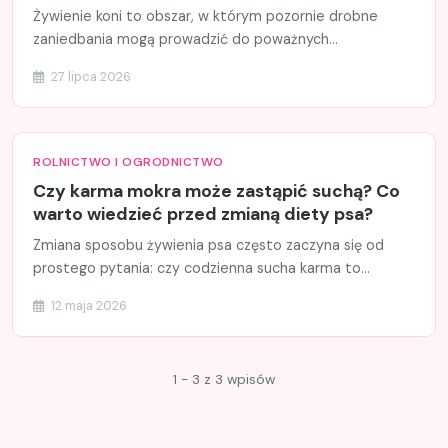
Żywienie koni to obszar, w którym pozornie drobne
zaniedbania mogą prowadzić do poważnych...
27 lipca 2026
ROLNICTWO I OGRODNICTWO
Czy karma mokra może zastąpić suchą? Co
warto wiedzieć przed zmianą diety psa?
Zmiana sposobu żywienia psa często zaczyna się od
prostego pytania: czy codzienna sucha karma to...
12 maja 2026
1 - 3 z 3 wpisów