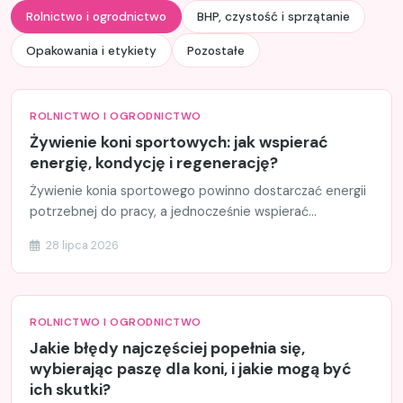
Rolnictwo i ogrodnictwo
BHP, czystość i sprzątanie
Opakowania i etykiety
Pozostałe
ROLNICTWO I OGRODNICTWO
Żywienie koni sportowych: jak wspierać
energię, kondycję i regenerację?
Żywienie konia sportowego powinno dostarczać energii
potrzebnej do pracy, a jednocześnie wspierać...
28 lipca 2026
ROLNICTWO I OGRODNICTWO
Jakie błędy najczęściej popełnia się,
wybierając paszę dla koni, i jakie mogą być
ich skutki?