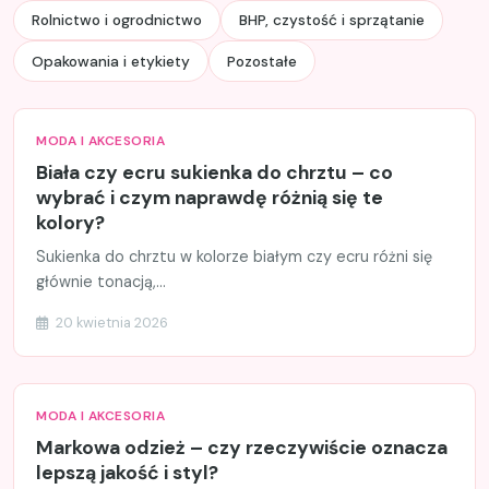
Rolnictwo i ogrodnictwo
BHP, czystość i sprzątanie
Opakowania i etykiety
Pozostałe
MODA I AKCESORIA
Biała czy ecru sukienka do chrztu – co
wybrać i czym naprawdę różnią się te
kolory?
Sukienka do chrztu w kolorze białym czy ecru różni się
głównie tonacją,...
20 kwietnia 2026
MODA I AKCESORIA
Markowa odzież – czy rzeczywiście oznacza
lepszą jakość i styl?