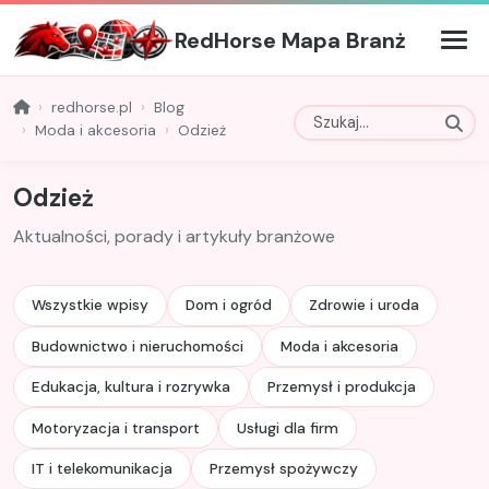
RedHorse Mapa Branż
redhorse.pl
Blog
Moda i akcesoria
Odzież
Odzież
Aktualności, porady i artykuły branżowe
Wszystkie wpisy
Dom i ogród
Zdrowie i uroda
Budownictwo i nieruchomości
Moda i akcesoria
Edukacja, kultura i rozrywka
Przemysł i produkcja
Motoryzacja i transport
Usługi dla firm
IT i telekomunikacja
Przemysł spożywczy